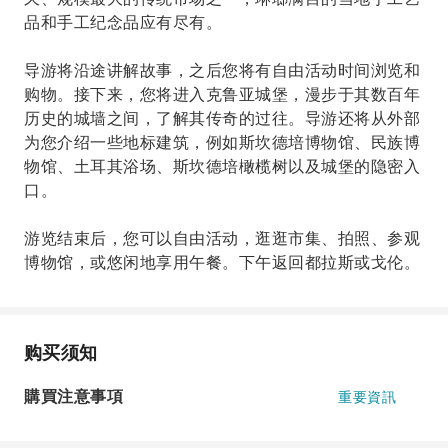
品和手工纪念品应有尽有。
导游将沿途讲解故事，之后您将有自由活动时间浏览和
购物。接下来，您将进入克鲁亚城堡，漫步于其数百年
历史的城墙之间，了解其传奇的过往。导游还将从外部
为您介绍一些地标建筑，例如斯坎德培博物馆、民族博
物馆、土耳其浴场、斯坎德培橄榄树以及城堡的隐密入
口。
游览结束后，您可以自由活动，逛逛市集、拍照、参观
博物馆，或悠闲地享用午餐。下午返回都拉斯或戈伦。
购买须知
購買注意事項
重要資訊