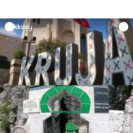
unread
notifications