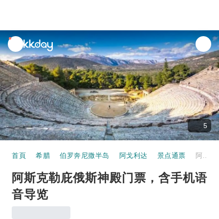
unread
notifications
5
首頁
希腊
伯罗奔尼撒半岛
阿戈利达
景点通票
阿斯克勒庇俄斯神殿门票，含手机语音导览
阿斯克勒庇俄斯神殿门票，含手机语
音导览