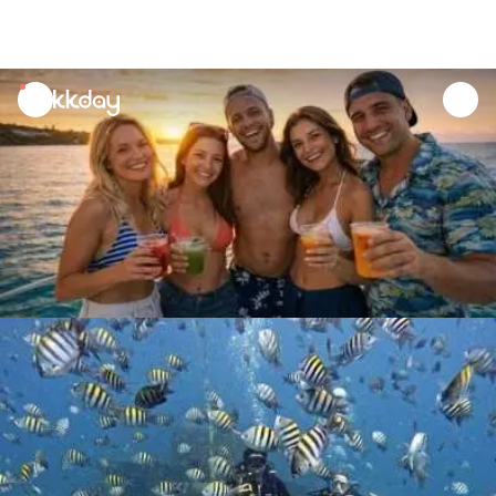
unread
notifications