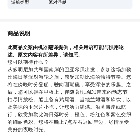
游船类型
派对游艇
商品说明
此商品文案由机器翻译提供，相关用语可能与惯用论
述、原文内容有所差异，请知悉。
您可以期待什么？
从多明尼加共和国南岸的巴亚希贝出发，参加这场加勒
比海日落派对游轮之旅，感受加勒比海的独特节奏。您
将在傍晚时分登船，驶向珊瑚礁，享受浮潜的乐趣。之
后，您可以躺在甲板上，伴随著现场DJ带来的动态节
拍尽情放松。船上备有鸡尾酒、当地兰姆酒和软饮，以
及美味的玉米片小吃，让您活力满满。沿著海岸线航
行，欣赏加勒比海日落时分，橙色、粉红色和紫色交织
的绚丽色彩。您将在晚上7点左右返回岸边，尽情享受
美好的夜晚时光。