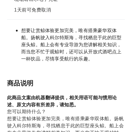
1天前可免费取消
想要让赏鲸体验更加完美，唯有搭乘豪华双体
船。扬帆驶入科尔特斯海，寻找栖息于此的巨型
座头鲸。船上会有专业导游为您讲解相关知识，
而当您不忙于观鲸时，还可以从开放式酒吧点上
一杯饮品，尽情享受航行的乐趣。
商品说明
此商品文案由机器翻译提供，相关用语可能与惯用论
述、原文内容有所差异，请知悉。
您可以期待什么？
想要让赏鲸体验更加完美，唯有搭乘豪华双体船。扬帆
驶入科尔特斯海，寻找栖息于此的巨型座头鲸。船上会