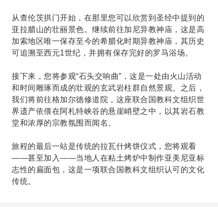
从查伦茨拱门开始，在那里您可以欣赏到圣经中提到的
亚拉腊山的壮丽景色。继续前往加尼异教神庙，这是高
加索地区唯一保存至今的希腊化时期异教神庙，其历史
可追溯至西元1世纪，并拥有保存完好的罗马浴场。
接下来，您将参观“石头交响曲”，这是一处由火山活动
和时间雕琢而成的壮观的玄武岩柱群自然景观。之后，
我们将前往格加尔德修道院，这座联合国教科文组织世
界遗产依偎在阿札特峡谷的悬崖峭壁之中，以其岩石教
堂和浓厚的宗教氛围而闻名。
旅程的最后一站是传统的拉瓦什烤饼仪式，您将观看
——甚至加入——当地人在粘土烤炉中制作亚美尼亚标
志性的扁面包，这是一项联合国教科文组织认可的文化
传统。