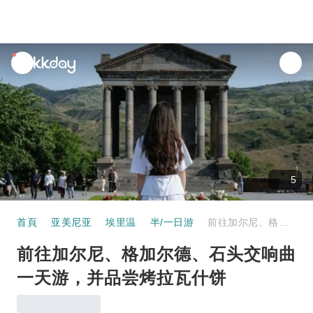
unread
notifications
5
首頁
亚美尼亚
埃里温
半/一日游
前往加尔尼、格加尔德、石头交响曲一天游，并品尝烤拉瓦什饼
前往加尔尼、格加尔德、石头交响曲
一天游，并品尝烤拉瓦什饼