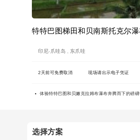
特特巴图梯田和贝南斯托克尔瀑
印尼
爪哇岛
东爪哇
-
,
2天前可免费取消
现场请出示电子凭证
体验特特巴图和贝嫩克拉姆布瀑布奔腾而下的磅礴
选择方案