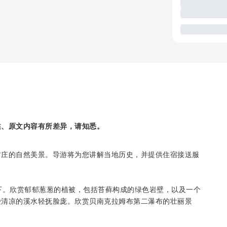
述、原文内容有所差异，请知悉。
村庄的自然美景。导游将为您讲解当地历史，并提供住宿接送服
下。欣赏郁郁葱葱的植被，包括苔藓构成的绿色岩壁，以及一个
受清凉的溪水轻抚脸庞。欣赏贝南克拉姆布第二瀑布的壮丽景