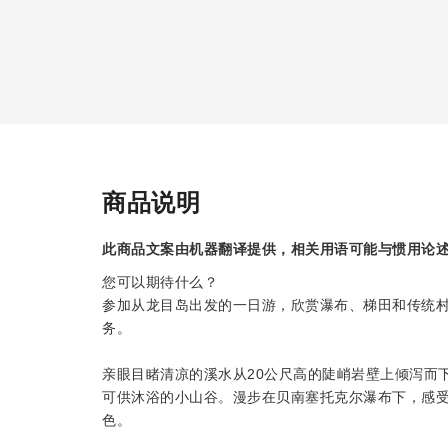
商品说明
此商品文案由机器翻译提供，相关用语可能与惯用论
您可以期待什么？
参加从龙目岛出发的一日游，欣赏瀑布、梯田和传统
务。
亲眼目睹清凉的溪水从20公尺高的陡峭岩壁上倾泻而
可供沐浴的小山谷。漫步在贝南塞托克尔瀑布下，感
色。