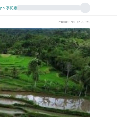
pp 享优惠
Product No. #620360