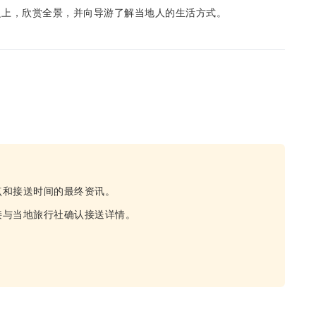
之上，欣赏全景，并向导游了解当地人的生活方式。
点和接送时间的最终资讯。
接与当地旅行社确认接送详情。