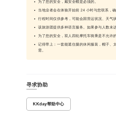
为了您的安全，戴安全帽是必须的。
当地业者会在体验开始前 24 小时与您联系，
行程时间仅供参考，可能会因营运状况、天气
该旅游团提供多种语言服务。如果参与人数未
为了您的安全，双人四轮摩托车骑乘是不允许
记得带上：一套能遮住腿的休闲服装，帽子、
需。
寻求协助
KKday帮助中心