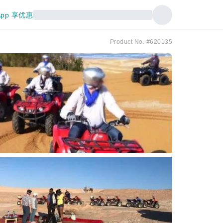
pp 享优惠
Product No. #620135