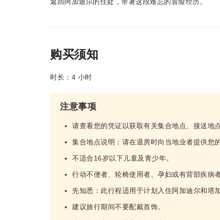
返回阿加迪尔的住处，带著这段难忘的冒险经历。
购买须知
时长：4 小时
注意事项
请查看您的凭证以获取有关集合地点、接送地
集合地点说明：请在退房时向当地业者提供您
不适合16岁以下儿童及青少年。
行动不便者、轮椅使用者、孕妇或有背部疾病
先知悉：此行程适用于计划入住阿加迪尔和塔加
建议旅行期间不要配戴首饰。