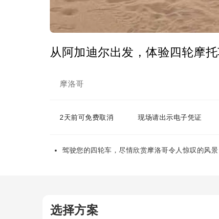
从阿加迪尔出发，体验四轮摩托
摩洛哥
2天前可免费取消
现场请出示电子凭证
驾驶您的四轮车，尽情欣赏摩洛哥令人惊叹的风景
选择方案