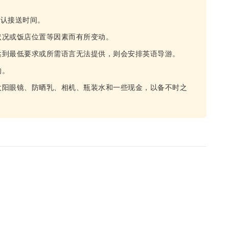
确认接送时间。
状况或饭店位置等因素而有所变动。
达到最低要求或所需语言无法提供，则会安排英语导游。
的。
太阳眼镜、防晒乳、相机、瓶装水和一些现金，以备不时之