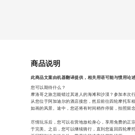
商品说明
此商品文案由机器翻译提供，相关用语可能与惯用论
您可以期待什么？
摩洛哥之旅怎能错过其迷人的海滩和沙漠？参加本次
从您位于阿加迪尔的酒店接您，然后前往四轮摩托车
如画的风景。途中，您还将有时间稍作停留，拍照留
尽情玩乐后，您可以在营地放松身心，享用免费的正
于完美。之后，您可以继续骑行，直到您返回四轮摩