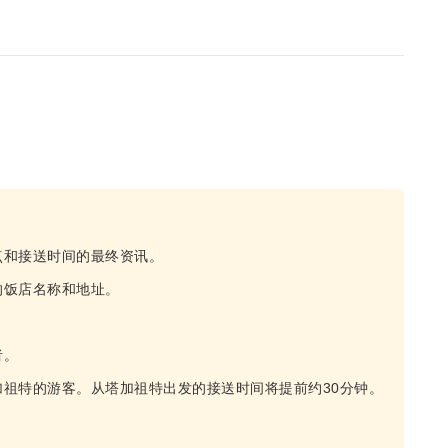
点和接送时间的最终资讯。
的饭店名称和地址。
者。
祖特的游客。从塔加祖特出发的接送时间将提前约30分钟。