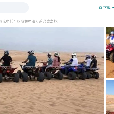
下载 A
四轮摩托车探险和摩洛哥茶品尝之旅