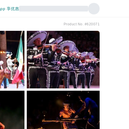
pp 享优惠
Product No. #620071