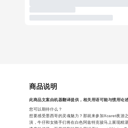
商品说明
此商品文案由机器翻译提供，相关用语可能与惯用论
您可以期待什么？
想要感受墨西哥的灵魂魅力？那就来参加Xcaret夜
演，牛仔和女骑手们将在白色阿兹特克骏马上展现精