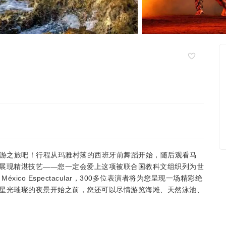
t夜游之旅吧！行程从玛雅村落的西班牙前舞蹈开始，随后观看马
展现精湛技艺——您一定会爱上这项被联合国教科文组织列为世
xico Espectacular，300多位表演者将为您呈现一场精彩绝
星光璀璨的夜景开始之前，您还可以尽情游览海滩、天然泳池、