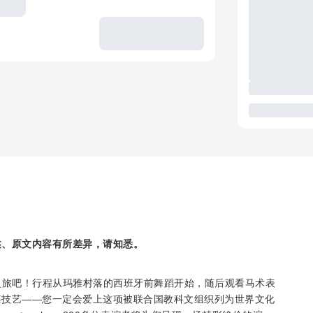
述、原文内容有所差异，请知悉。
游之旅吧！行程从玛雅村落的西班牙前舞蹈开始，随后观看马术表
湛技艺——您一定会爱上这项被联合国教科文组织列为世界文化