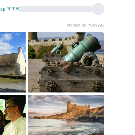
pp 享优惠
Product No. #609991