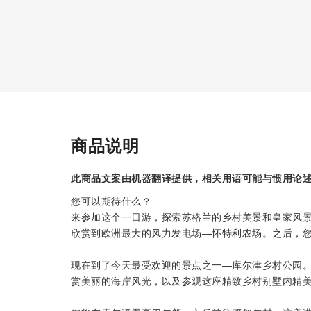
商品说明
此商品文案由机器翻译提供，相关用语可能与惯用论
您可以期待什么？
来参加这个一日游，探索苏格兰的乡村美景和皇家风
欣赏到欧洲最大的风力发电场—怀特利农场。之后，
现在到了今天最受欢迎的景点之一—库尔津乡村公园
赏美丽的海岸风光，以及参观这座精致乡村别墅内精