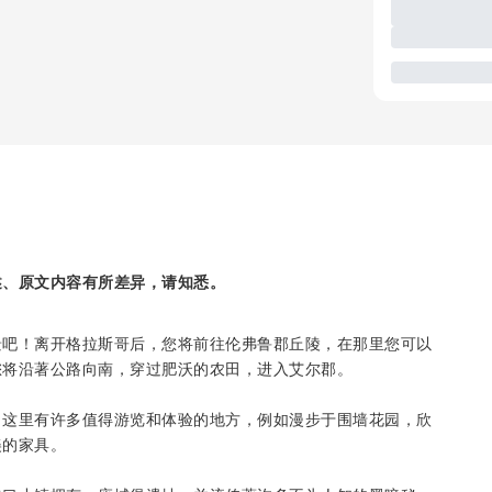
述、原文内容有所差异，请知悉。
景吧！离开格拉斯哥后，您将前往伦弗鲁郡丘陵，在那里您可以
您将沿著公路向南，穿过肥沃的农田，进入艾尔郡。
。这里有许多值得游览和体验的地方，例如漫步于围墙花园，欣
美的家具。