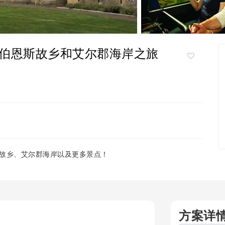
伯恩斯故乡和艾尔郡海岸之旅
故乡、艾尔郡海岸以及更多景点！
方案详