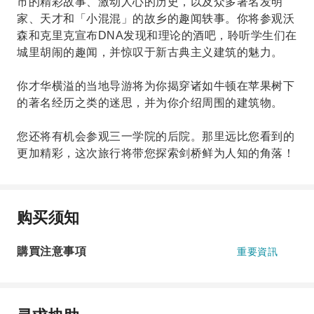
市的精彩故事、激动人心的历史，以及众多著名发明
家、天才和「小混混」的故乡的趣闻轶事。你将参观沃
森和克里克宣布DNA发现和理论的酒吧，聆听学生们在
城里胡闹的趣闻，并惊叹于新古典主义建筑的魅力。
你才华横溢的当地导游将为你揭穿诸如牛顿在苹果树下
的著名经历之类的迷思，并为你介绍周围的建筑物。
您还将有机会参观三一学院的后院。那里远比您看到的
更加精彩，这次旅行将带您探索剑桥鲜为人知的角落！
购买须知
購買注意事項
重要資訊