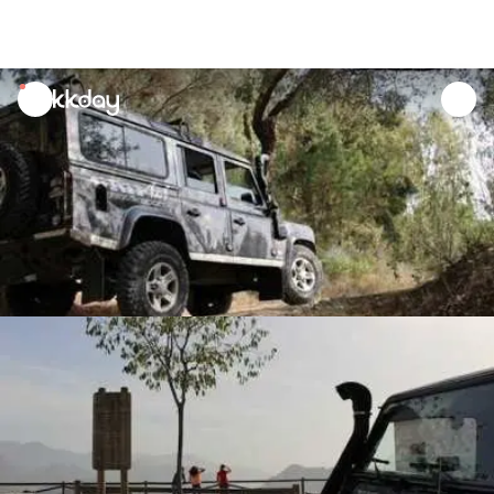
unread
notifications