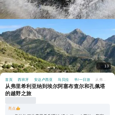
13
首頁
西班牙
安达卢西亚
马贝拉
半/一日游
从弗里希利亚纳到埃尔阿塞布查尔和孔佩塔的越野之旅
从弗里希利亚纳到埃尔阿塞布查尔和孔佩塔
的越野之旅
亮点