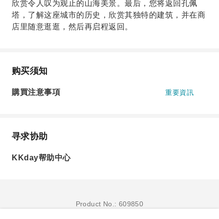
欣赏令人叹为观止的山海美景。最后，您将返回孔佩
塔，了解这座城市的历史，欣赏其独特的建筑，并在商
店里随意逛逛，然后再启程返回。
购买须知
購買注意事項
重要資訊
寻求协助
KKday帮助中心
Product No.: 609850