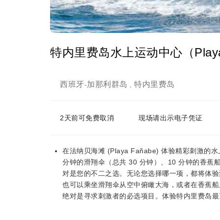
特内里费岛水上运动中心（Playa 
西班牙
加那利群岛
特内里费岛
-
,
2天前可免费取消
现场请出示电子凭证
在法纳贝海滩 (Playa Fañabe) 体验精彩刺
分钟的滑翔伞（总共 30 分钟）、10 分钟的
对是您的不二之选。无论您选择哪一项，都将体验
也可以乘坐滑翔伞从空中俯瞰大海，或者在香蕉船
绝对是寻求刺激者的必选项目。体验特内里费岛最