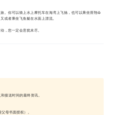
之旅。你可以骑上水上摩托车在海湾上飞驰，也可以乘坐滑翔伞
，又或者乘坐飞鱼艇在水面上漂流。
运动，您一定会意犹未尽。
点和接送时间的最终资讯。
得父母书面授权）。