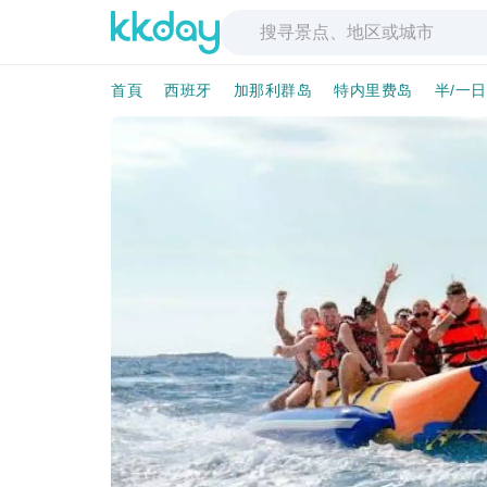
首頁
西班牙
加那利群岛
特内里费岛
半/一