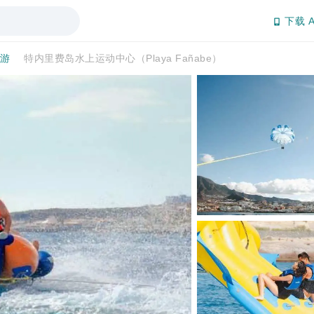
下载 A
日游
特内里费岛水上运动中心（Playa Fañabe）