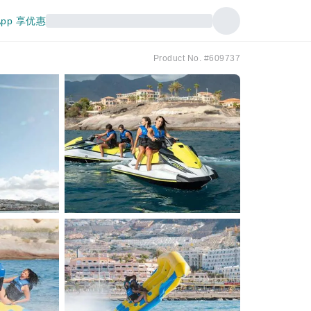
pp 享优惠
Product No. #609737