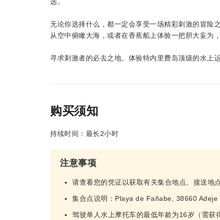
选。
无论你选择什么，都一定会享受一场精彩刺激的冒险
从空中俯瞰大海，或者在香蕉船上体验一把胆大妄为
寻求刺激者的必去之地。体验特内里费岛顶级的水上
购买须知
持续时间：最长2小时
注意事项
请查看您的凭证以获取有关集合地点、接送地
集合点说明：Playa de Fañabe, 38660 Adeje
驾驶单人水上摩托车的最低年龄为16岁（需获