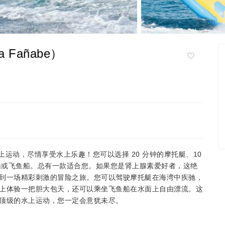
Fañabe）
激的水上运动，尽情享受水上乐趣！您可以选择 20 分钟的摩托艇、10
香蕉船或飞鱼船。总有一款适合您。如果您是肾上腺素爱好者，这绝
到一场精彩刺激的冒险之旅。您可以驾驶摩托艇在海湾中疾驰，
上体验一把胆大包天，还可以乘坐飞鱼船在水面上自由漂流。这
顶级的水上运动，您一定会意犹未尽。