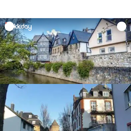
unread
notifications