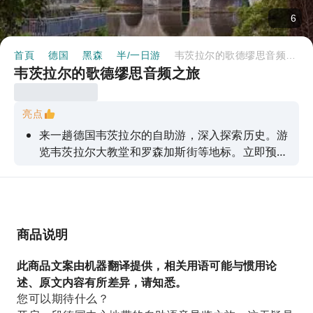
6
首頁
德国
黑森
半/一日游
韦茨拉尔的歌德缪思音频之旅
韦茨拉尔的歌德缪思音频之旅
亮点
来一趟德国韦茨拉尔的自助游，深入探索历史。游
览韦茨拉尔大教堂和罗森加斯街等地标。立即预
订。
商品说明
此商品文案由机器翻译提供，相关用语可能与惯用论
述、原文内容有所差异，请知悉。
您可以期待什么？