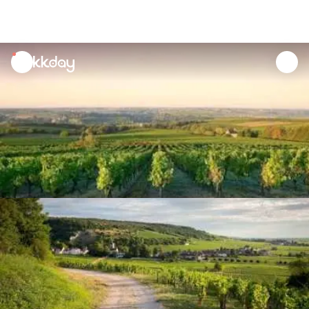
unread
notifications