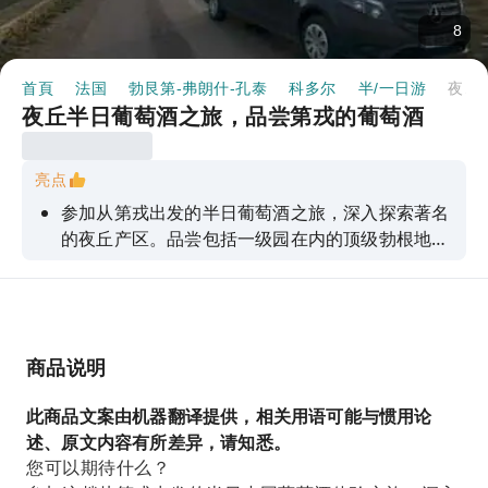
8
首頁
法国
勃艮第-弗朗什-孔泰
科多尔
半/一日游
夜丘半日葡萄酒之旅，品尝第戎的葡萄酒
夜丘半日葡萄酒之旅，品尝第戎的葡萄酒
亮点
参加从第戎出发的半日葡萄酒之旅，深入探索著名
的夜丘产区。品尝包括一级园在内的顶级勃根地葡
萄酒。
商品说明
此商品文案由机器翻译提供，相关用语可能与惯用论
述、原文内容有所差异，请知悉。
您可以期待什么？