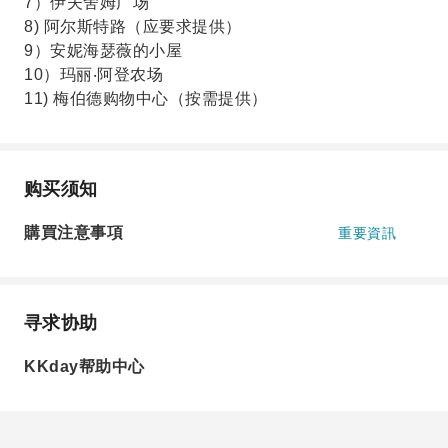
7）伊夫舍姆广场
8) 阿尔斯特路（应要求提供）
9）安妮海瑟薇的小屋
10）玛丽‧阿登农场
11) 梅伯德购物中心（按需提供）
购买须知
購買注意事項
重要資訊
寻求协助
KKday帮助中心