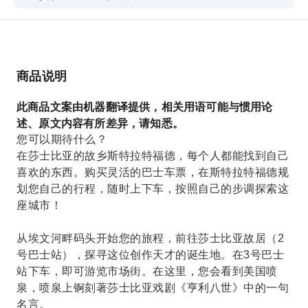
商品说明
此商品文案由机器翻译提供，相关用语可能与惯用论
述、原文内容有所差异，请知悉。
您可以期待什么？
在莎士比亚的故乡斯特拉特福德，每个人都能找到自己
喜欢的东西。购买灵活的巴士车票，在斯特拉特福德规
划您自己的行程，随时上下车，按照自己的步调探索这
座城市！
从埃文河畔码头开始您的旅程，前往莎士比亚故居（2
号巴士站），探寻这位创作天才的诞生地。在3号巴士
站下车，即可游览市场街。在这里，您会看到美国喷
泉，喷泉上锕刻著莎士比亚戏剧《亨利八世》中的一句
名言。