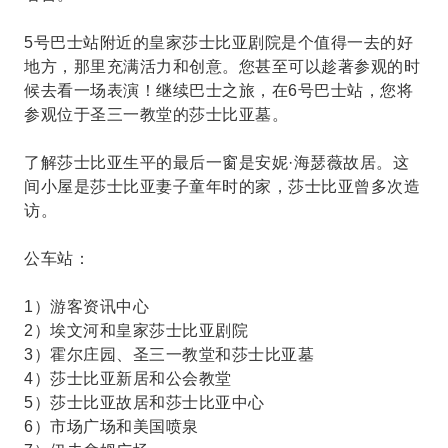
5号巴士站附近的皇家莎士比亚剧院是个值得一去的好
地方，那里充满活力和创意。您甚至可以趁著参观的时
候去看一场表演！继续巴士之旅，在6号巴士站，您将
参观位于圣三一教堂的莎士比亚墓。
了解莎士比亚生平的最后一窗是安妮·海瑟薇故居。这
间小屋是莎士比亚妻子童年时的家，莎士比亚曾多次造
访。
公车站：
1）游客资讯中心
2）埃文河和皇家莎士比亚剧院
3）霍尔庄园、圣三一教堂和莎士比亚墓
4）莎士比亚新居和公会教堂
5）莎士比亚故居和莎士比亚中心
6）市场广场和美国喷泉