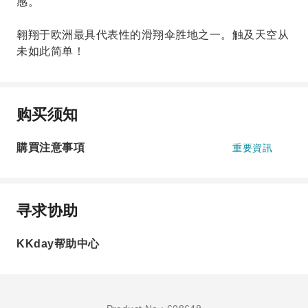
感。
翱翔于欧洲最具代表性的滑翔伞胜地之一。触及天空从
未如此简单！
购买须知
購買注意事項
重要資訊
寻求协助
KKday帮助中心