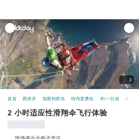
unread
notifications
3
首頁
西班牙
加那利群岛
特内里费岛
半/一日游
2 小时适应性滑翔伞飞行体验
2 小时适应性滑翔伞飞行体验
现场请出示电子凭证