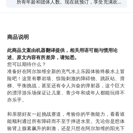
所有年龄和团体人数。现在就预订，享受充满欢笑
和刺激的一天！
商品说明
此商品文案由机器翻译提供，相关用语可能与惯用论
述、原文内容有所差异，请知悉。
您可以期待什么？
准备好在阿尔加维全新的充气水上乐园体验终极水上冒
险吧！这里有攀岩墙、惊险刺激的障碍物、跳跃站、滑
梯、平衡挑战，甚至还有令人兴奋的弹射器，这个巨大
的漂浮游乐场保证让儿童、青少年和成年人都能玩得不
亦乐乎。
和亲朋好友一起挑战赛道，考验你的平衡能力，看看谁
能顺利通过所有障碍而不至于摔进水里。无论你是想体
验肾上腺素飙升的刺激，还是只想在阿尔加维的阳光下