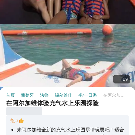
19
首頁
葡萄牙
法鲁
锡尔维什
半/一日游
在阿尔加维体验充气水上乐园探险
在阿尔加维体验充气水上乐园探险
亮点
来阿尔加维全新的充气水上乐园尽情玩耍吧！适合