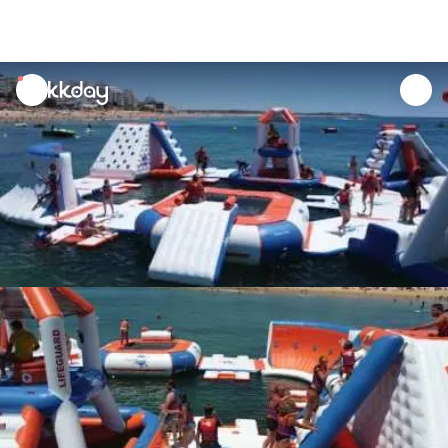
unread
notifications