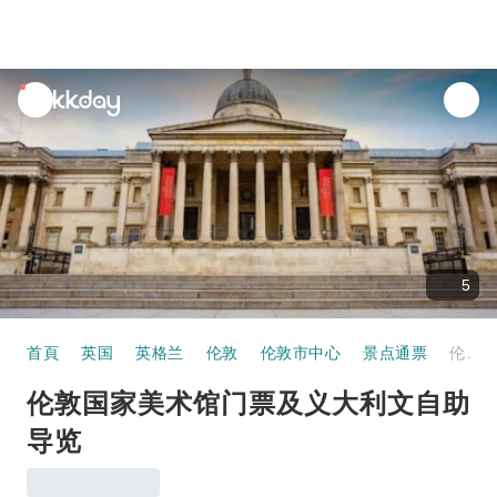
unread
notifications
5
首頁
英国
英格兰
伦敦
伦敦市中心
景点通票
伦敦国家美术馆门票及义大利文自助导览
伦敦国家美术馆门票及义大利文自助
导览