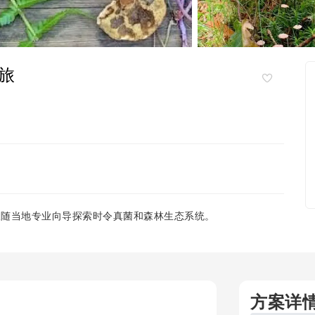
旅
跟随当地专业向导探索时令真菌和森林生态系统。
方案详