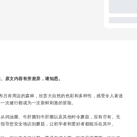
述、原文内容有所差异，请知悉。
布吕肯周边的森林，欣赏大自然的色彩和多样性，感受令人著迷
每一次健行都成为一次新鲜刺激的冒险。
—从鸡油菌、牛肝菌到牛肝菌以及其他时令蘑菇，应有尽有。无
，指导您安全地识别蘑菇，让初学者和爱好者都能乐在其中。