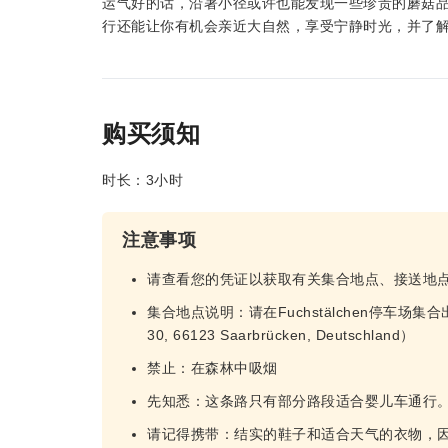
运气好的话，沿著小径或许也能发现一些珍贵的蘑菇
行还能让你有机会亲近大自然，享受宁静时光，并了
购买须知
时长：3小时
注意事项
请查看您的凭证以获取有关集合地点、接送地
集合地点说明：请在Fuchstälchen停车场集合
30, 66123 Saarbrücken, Deutschland）
禁止：在森林中吸烟
先知悉：这条路只有部分路段适合婴儿车通行
请记得携带：结实的鞋子和适合天气的衣物，