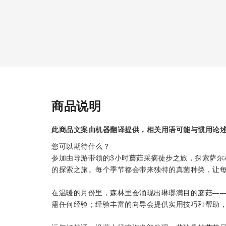
商品说明
此商品文案由机器翻译提供，相关用语可能与惯用论
您可以期待什么？
参加由导游带领的3小时蘑菇采摘徒步之旅，探索萨尔
的探索之旅。每个季节都会带来独特的真菌种类，让
在温暖的月份里，森林里会涌现出琳瑯满目的蘑菇—
需任何经验；经验丰富的向导会提供实用技巧和帮助