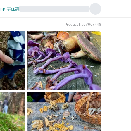
pp 享优惠
Product No. #607448