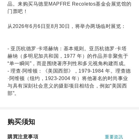
品。来购买马德里MAPFRE Recoletos基金会展览馆的
门票吧！
从2026年6月6日至8月30日，将举办两场临时展览：
- 亚历杭德罗·卡塔赫纳：基本规则。亚历杭德罗·卡塔
赫纳（多明尼加共和国，1977 年）的作品并非聚焦于
“单一瞬间”，而是围绕著序列性和多元视角构建而成。
- 理查‧阿维顿：《美国西部》，1979-1984 年。理查德
·阿维顿（纽约，1923-2004 年）将他著名的时尚事业
与具有深刻社会意义的摄影项目相结合，例如“美国西
部”。
购买须知
購買注意事項
重要資訊