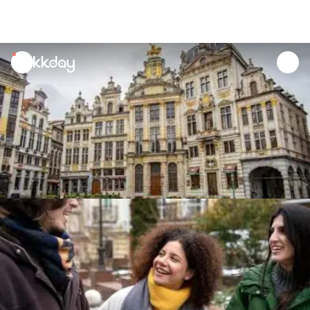
unread
notifications