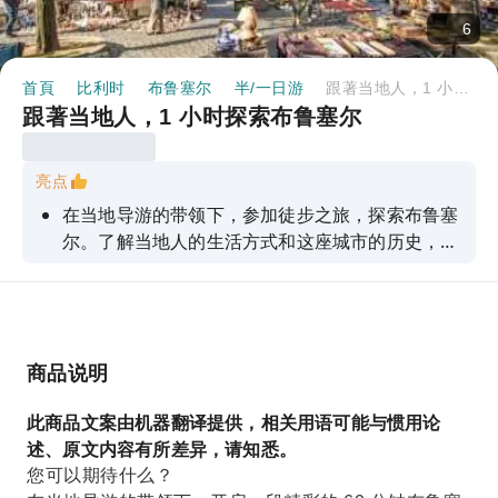
6
首頁
比利时
布鲁塞尔
半/一日游
跟著当地人，1 小时探索布鲁塞尔
跟著当地人，1 小时探索布鲁塞尔
亮点
在当地导游的带领下，参加徒步之旅，探索布鲁塞
尔。了解当地人的生活方式和这座城市的历史，以
及其中最有趣的故事。
商品说明
此商品文案由机器翻译提供，相关用语可能与惯用论
述、原文内容有所差异，请知悉。
您可以期待什么？