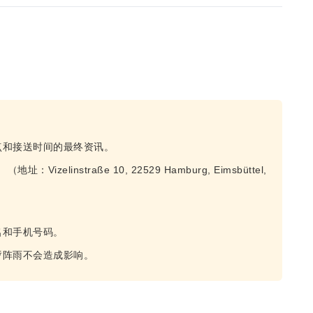
点和接送时间的最终资讯。
linstraße 10, 22529 Hamburg, Eimsbüttel,
名和手机号码。
暂阵雨不会造成影响。