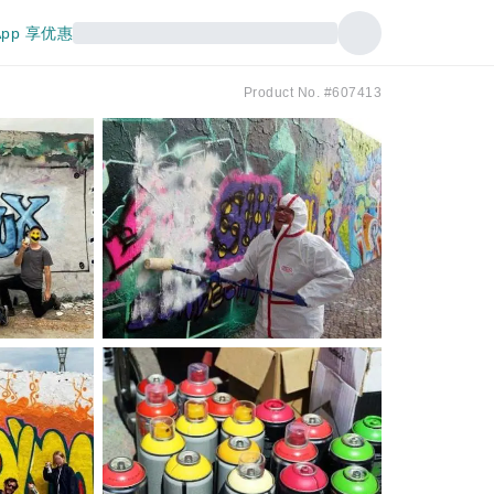
pp 享优惠
Product No. #607413