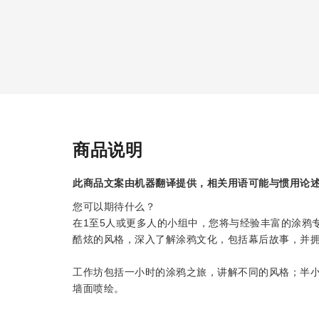
商品说明
此商品文案由机器翻译提供，相关用语可能与惯用论
您可以期待什么？
在1至5人或更多人的小组中，您将与经验丰富的涂鸦
酷炫的风格，深入了解涂鸦文化，包括幕后故事，并
工作坊包括一小时的涂鸦之旅，讲解不同的风格；半小时
墙面喷绘。