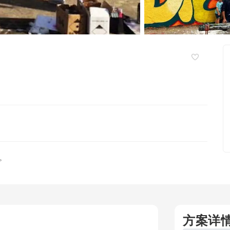
。
方案详