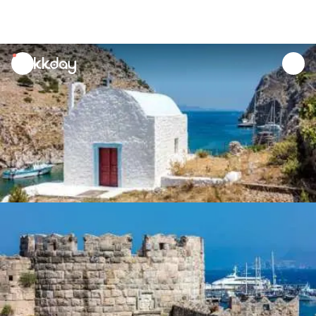
unread
notifications