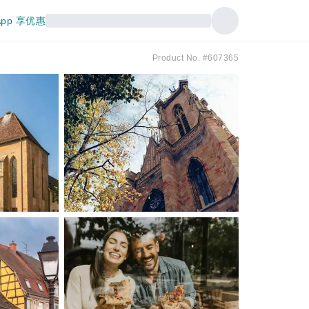
pp 享优惠
Product No. #607365