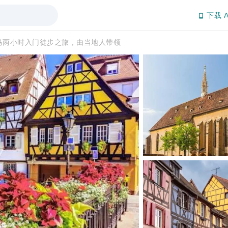
下载 A
马两小时入门徒步之旅，由当地人带领