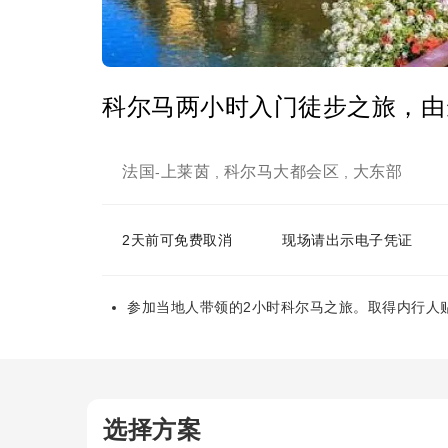
科尔马两小时入门徒步之旅，由
法国
上莱茵
科尔马大都会区
大东部
-
,
,
2天前可免费取消
现场请出示电子凭证
参加当地人带领的2小时科尔马之旅。取得内行人
选择方案