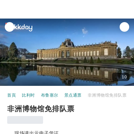
unread
notifications
10
首頁
比利时
布鲁塞尔
景点通票
非洲博物馆免排队票
非洲博物馆免排队票
现场请出示电子凭证