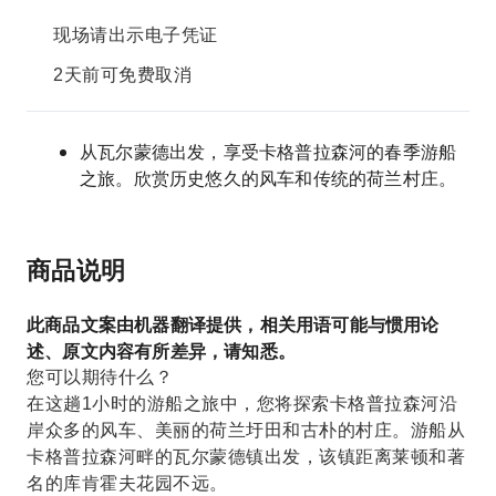
现场请出示电子凭证
2天前可免费取消
从瓦尔蒙德出发，享受卡格普拉森河的春季游船
之旅。欣赏历史悠久的风车和传统的荷兰村庄。
商品说明
此商品文案由机器翻译提供，相关用语可能与惯用论
述、原文内容有所差异，请知悉。
您可以期待什么？
在这趟1小时的游船之旅中，您将探索卡格普拉森河沿
岸众多的风车、美丽的荷兰圩田和古朴的村庄。游船从
卡格普拉森河畔的瓦尔蒙德镇出发，该镇距离莱顿和著
名的库肯霍夫花园不远。