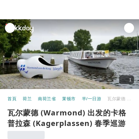
unread
notifications
1
首頁
荷兰
南荷兰省
莱顿市
半/一日游
瓦尔蒙德 (Warmond) 出发的卡格普拉森 (Kagerplassen) 春季巡游
瓦尔蒙德 (Warmond) 出发的卡格
普拉森 (Kagerplassen) 春季巡游