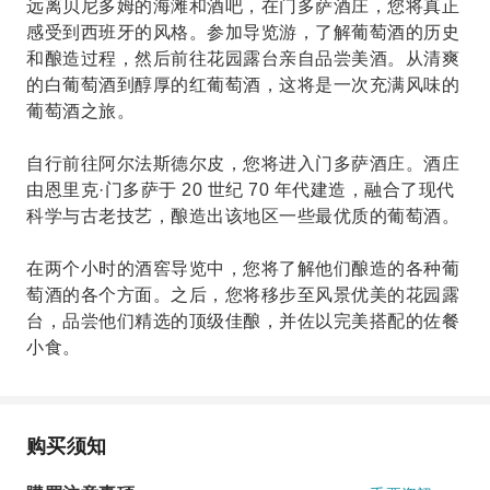
远离贝尼多姆的海滩和酒吧，在门多萨酒庄，您将真正
感受到西班牙的风格。参加导览游，了解葡萄酒的历史
和酿造过程，然后前往花园露台亲自品尝美酒。从清爽
的白葡萄酒到醇厚的红葡萄酒，这将是一次充满风味的
葡萄酒之旅。
自行前往阿尔法斯德尔皮，您将进入门多萨酒庄。酒庄
由恩里克·门多萨于 20 世纪 70 年代建造，融合了现代
科学与古老技艺，酿造出该地区一些最优质的葡萄酒。
在两个小时的酒窖导览中，您将了解他们酿造的各种葡
萄酒的各个方面。之后，您将移步至风景优美的花园露
台，品尝他们精选的顶级佳酿，并佐以完美搭配的佐餐
小食。
购买须知