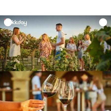
unread
notifications