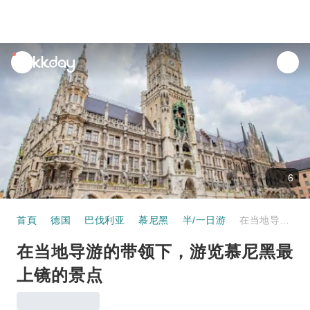
unread
notifications
6
首頁
德国
巴伐利亚
慕尼黑
半/一日游
在当地导游的带领下，游览慕尼黑最上镜的景点
在当地导游的带领下，游览慕尼黑最
上镜的景点