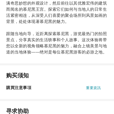
满奇思妙想的外观设计，然后前往以其优雅宏伟的建筑
而闻名的慕尼黑王宫。探索它们如何与当地人的日常生
活紧密相连，从深受人们喜爱的聚会场所到风景如画的
背景，处处体现著慕尼黑的魅力。
跟随当地向导，近距离探索慕尼黑，游览最热门的拍照
景点，分享真实的生活轶事和个人故事。这次体验将带
您以全新的视角领略慕尼黑的魅力，融合上镜美景与地
道的当地体验——绝对是每位慕尼黑游客的必游之地。
购买须知
購買注意事項
重要資訊
寻求协助