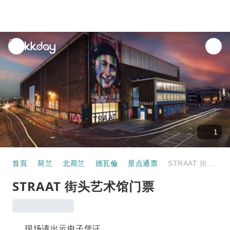
unread
notifications
1
首頁
荷兰
北荷兰
德瓦倫
景点通票
STRAAT 街头艺术馆门票
STRAAT 街头艺术馆门票
现场请出示电子凭证