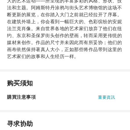
大的艺术运动——所呈现的丰富多彩的风格、形状、技
法和主题。阿姆斯特丹涂鸦与街头艺术博物馆的这场不
断更新的展览，在你踏入大门之前就已经拉开了序幕。
在建筑外墙上，你会看到一幅巨大的、色彩缤纷的安妮
法兰克肖像。来自世界各地的艺术家们放弃了他们在纽
约、东京和圣保罗街头创作的壁画，转而采用更传统的
媒材来创作。作品的尺寸并未因此而有所妥协；他们的
画布依然保持著真人大小，正如那些将作品带到这里的
艺术家们的故事和人生经历一样。
购买须知
購買注意事項
重要資訊
寻求协助