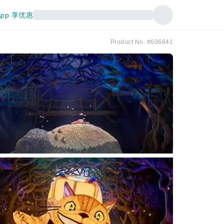
pp 享优惠
Product No. #606641