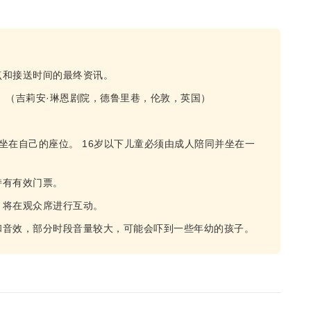
点和接送时间的最终资讯。
 （吉莉安·琳恩剧院，德鲁里巷，伦敦，英国）
坐在自己的座位。 16岁以下儿童必须由成人陪同并坐在一
持有有效门票。
，将在观众席进行互动。
和音效，部分时段音量较大，可能会吓到一些年幼的孩子。