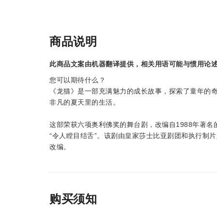
商品说明
此商品文案由机器翻译提供，相关用语可能与惯用论
您可以期待什么？
《龙猫》是一部充满魅力的成长故事，探索了童年的
非凡的夏天里的生活。
这部荣获六项奥利佛奖的舞台剧，改编自1988年著名
“令人瞠目结舌”。该剧由皇家莎士比亚剧团和执行制片
改编。
购买须知