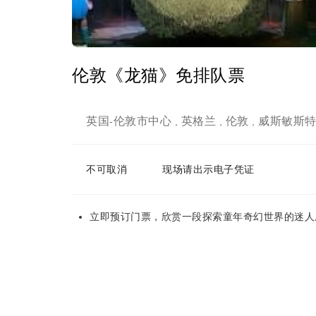
伦敦《龙猫》免排队票
英国
伦敦市中心
英格兰
伦敦
威斯敏斯
-
,
,
,
不可取消
现场请出示电子凭证
立即预订门票，欣赏一段探索童年奇幻世界的迷人