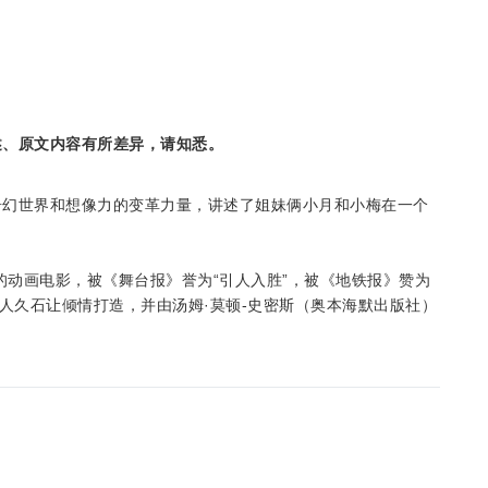
述、原文内容有所差异，请知悉。
奇幻世界和想像力的变革力量，讲述了姐妹俩小月和小梅在一个
的动画电影，被《舞台报》誉为“引人入胜”，被《地铁报》赞为
人久石让倾情打造，并由汤姆·莫顿-史密斯（奥本海默出版社）