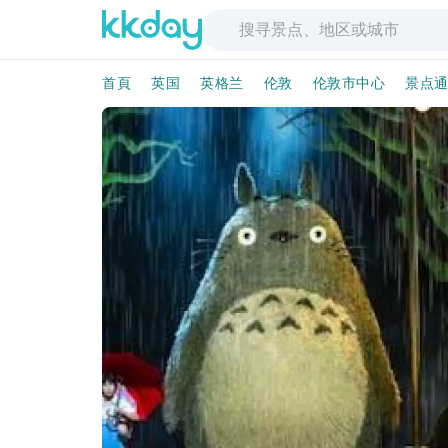
首頁
英国
英格兰
伦敦
伦敦市中心
景点