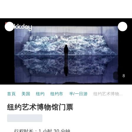
unread
notifications
8
首頁
美国
纽约
纽约市
半/一日游
纽约艺术博物馆门票
纽约艺术博物馆门票
行程时长：1 小时 30 分钟