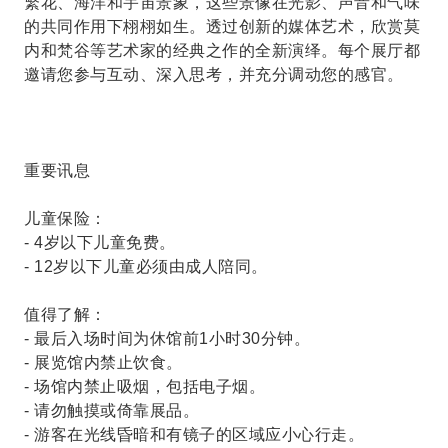
繁花、海洋和宇宙景象，这些景像在光影、声音和气味
的共同作用下栩栩如生。透过创新的媒体艺术，欣赏莫
内和梵谷等艺术家的经典之作的全新演绎。每个展厅都
邀请您参与互动、深入思考，并充分调动您的感官。
重要讯息
儿童保险：
- 4岁以下儿童免费。
- 12岁以下儿童必须由成人陪同。
值得了解：
- 最后入场时间为休馆前1小时30分钟。
- 展览馆内禁止饮食。
- 场馆内禁止吸烟，包括电子烟。
- 请勿触摸或倚靠展品。
- 游客在光线昏暗和有镜子的区域应小心行走。