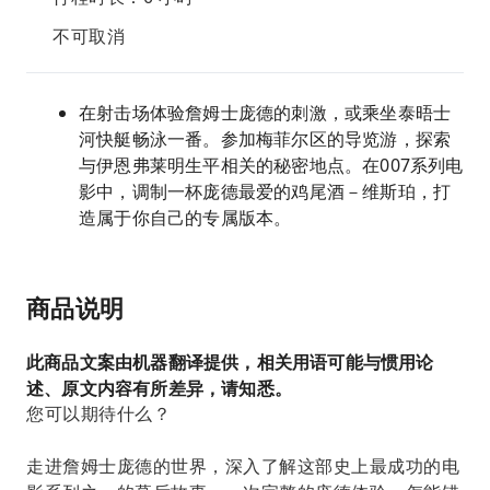
不可取消
在射击场体验詹姆士庞德的刺激，或乘坐泰晤士
河快艇畅泳一番。参加梅菲尔区的导览游，探索
与伊恩弗莱明生平相关的秘密地点。在007系列电
影中，调制一杯庞德最爱的鸡尾酒－维斯珀，打
造属于你自己的专属版本。
商品说明
此商品文案由机器翻译提供，相关用语可能与惯用论
述、原文内容有所差异，请知悉。
您可以期待什么？
走进詹姆士庞德的世界，深入了解这部史上最成功的电