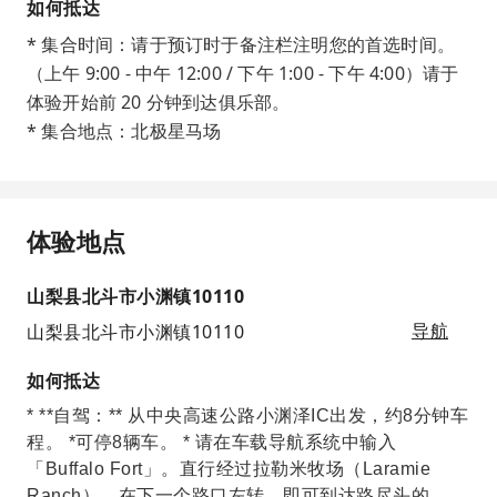
如何抵达
* 集合时间：请于预订时于备注栏注明您的首选时间。
（上午 9:00 - 中午 12:00 / 下午 1:00 - 下午 4:00）请于
体验开始前 20 分钟到达俱乐部。
* 集合地点：北极星马场
体验地点
山梨县北斗市小渊镇10110
山梨县北斗市小渊镇10110
导航
如何抵达
* **自驾：** 从中央高速公路小渊泽IC出发，约8分钟车
程。 *可停8辆车。 * 请在车载导航系统中输入
「Buffalo Fort」。直行经过拉勒米牧场（Laramie
Ranch），在下一个路口左转，即可到达路尽头的