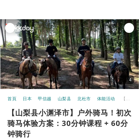
unread
notifications
4
首頁
日本
甲信越
山梨县
北杜市
体能活动
【山梨县小渊泽市】户外骑马！初次骑马体验方案：30分钟课程 + 60分钟骑行
【山梨县小渊泽市】户外骑马！初次
骑马体验方案：30分钟课程 + 60分
钟骑行