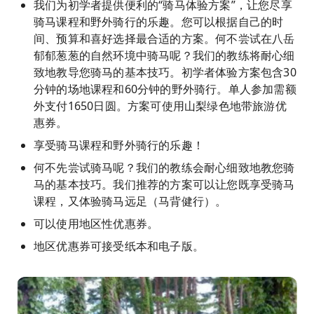
我们为初学者提供便利的“骑马体验方案”，让您尽享
骑马课程和野外骑行的乐趣。您可以根据自己的时
间、预算和喜好选择最合适的方案。何不尝试在八岳
郁郁葱葱的自然环境中骑马呢？我们的教练将耐心细
致地教导您骑马的基本技巧。初学者体验方案包含30
分钟的场地课程和60分钟的野外骑行。单人参加需额
外支付1650日圆。方案可使用山梨绿色地带旅游优
惠券。
享受骑马课程和野外骑行的乐趣！
何不先尝试骑马呢？我们的教练会耐心细致地教您骑
马的基本技巧。我们推荐的方案可以让您既享受骑马
课程，又体验骑马远足（马背健行）。
可以使用地区性优惠券。
地区优惠券可接受纸本和电子版。