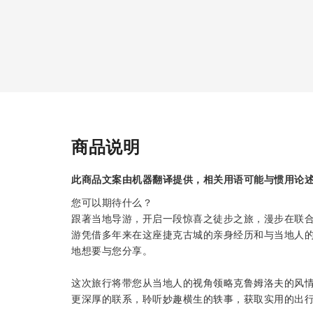
商品说明
此商品文案由机器翻译提供，相关用语可能与惯用论
您可以期待什么？
跟著当地导游，开启一段惊喜之徒步之旅，漫步在联
游凭借多年来在这座捷克古城的亲身经历和与当地人
地想要与您分享。
这次旅行将带您从当地人的视角领略克鲁姆洛夫的风
更深厚的联系，聆听妙趣横生的轶事，获取实用的出