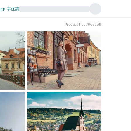
pp 享优惠
Product No. #606259