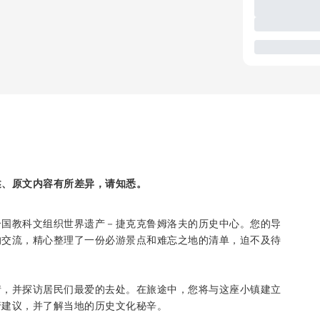
述、原文内容有所差异，请知悉。
合国教科文组织世界遗产－捷克克鲁姆洛夫的历史中心。您的导
的交流，精心整理了一份必游景点和难忘之地的清单，迫不及待
情，并探访居民们最爱的去处。在旅途中，您将与这座小镇建立
行建议，并了解当地的历史文化秘辛。