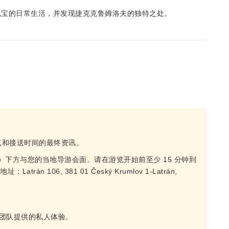
瑰宝的日常生活，并发现捷克克鲁姆洛夫的独特之处。
点和接送时间的最终资讯。
ate）下方与您的当地导游会面。请在游览开始前至少 15 分钟到
trán 106, 381 01 Český Krumlov 1-Latrán,
团队提供的私人体验。