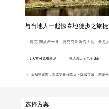
与当地人一起惊喜地徒步之旅捷
捷克
南波希米亚
捷克克鲁姆洛夫县
卡尤
-
,
,
2天前可免费取消
现场请出示电子凭证
参加导览游，探索克鲁姆洛夫的隐藏宝藏。发现当
选择方案