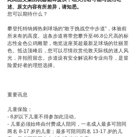
述、原文内容有所差异，请知悉。
您可以期待什么？
攀登托特纳姆热刺球场的“敢于挑战空中步道”，体验前
所未有的高度。这条步道将带您攀升至46.8公尺高的标
志性金色公鸡雕塑，饱览这座英超最新足球场的壮丽景
色。抵达顶峰后，您可以尽情欣赏伦敦天际线的迷人风
光，并拍照留念。步道设有安全解说和专业向导，是冒
险爱好者的理想选择。
重要讯息
儿童保险：
- 8岁以下儿童不得参加此活动。
- 儿童必须始终由付费成人陪同，一名成人最多可陪同
两名 8-17 岁的儿童；最多可陪同四名 13-17 岁的儿