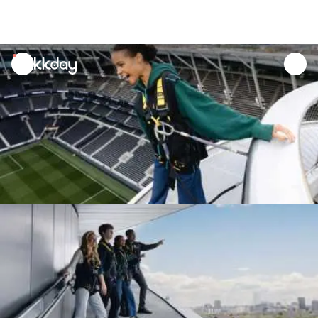
unread
notifications