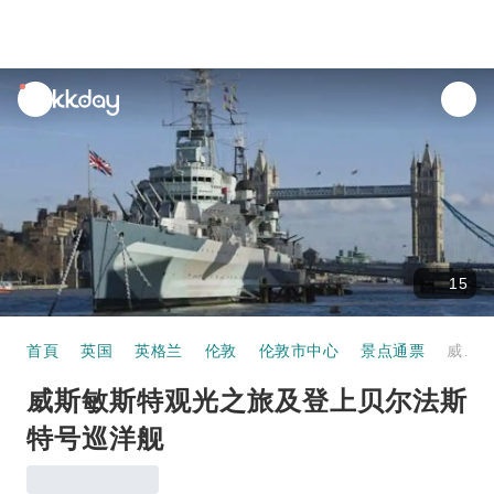
unread
notifications
15
首頁
英国
英格兰
伦敦
伦敦市中心
景点通票
威斯敏斯特观光之旅及登上贝尔法斯特号巡洋舰
威斯敏斯特观光之旅及登上贝尔法斯
特号巡洋舰