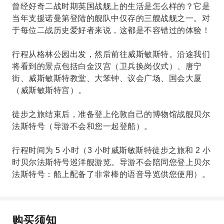
曾经好奇二战时期英国战舰上的生活是怎么样的？它是
当年支援诺曼第登陆的舰队中仅存的三艘战舰之一。对
于每位二战历史爱好者来说，这都是不容错过的体验！
行程从格林公园出发，然后前往威斯敏斯特。沿途我们
将看到的景点包括白金汉宫（卫兵换岗仪式）、唐宁
街、威斯敏斯特教堂、大笨钟、议会广场、国会大厦
（威斯敏斯特宫）。
徒步之旅结束后，准备登上伦敦自己的博物馆战舰贝尔
法斯特号（导游不会和您一起登船）。
行程时间为 5 小时（3 小时威斯敏斯特徒步之旅和 2 小
时贝尔法斯特号巡洋舰游览。导游不会陪同您登上贝尔
法斯特号：船上配备了非常棒的语音导览供您使用）。
购买须知