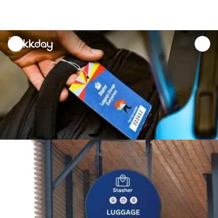
unread
notifications