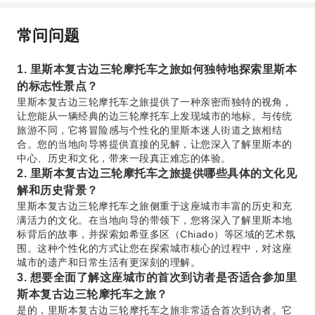
常问问题
1. 里斯本复古边三轮摩托车之旅如何独特地探索里斯本
的标志性景点？
里斯本复古边三轮摩托车之旅提供了一种亲密而独特的视角，
让您能从一辆经典的边三轮摩托车上发现城市的地标。与传统
旅游不同，它将冒险感与个性化的里斯本迷人街道之旅相结
合。您的当地向导将提供直接的见解，让您深入了解里斯本的
中心、历史和文化，带来一段真正难忘的体验。
2. 里斯本复古边三轮摩托车之旅提供哪些具体的文化见
解和历史背景？
里斯本复古边三轮摩托车之旅侧重于这座城市丰富的历史和充
满活力的文化。在当地向导的带领下，您将深入了解里斯本地
标背后的故事，并探索如希亚多区（Chiado）等区域的艺术氛
围。这种个性化的方式让您在探索城市核心的过程中，对这座
城市的遗产和日常生活有更深刻的理解。
3. 想要全面了解这座城市的首次到访者是否适合参加里
斯本复古边三轮摩托车之旅？
是的，里斯本复古边三轮摩托车之旅非常适合首次到访者。它