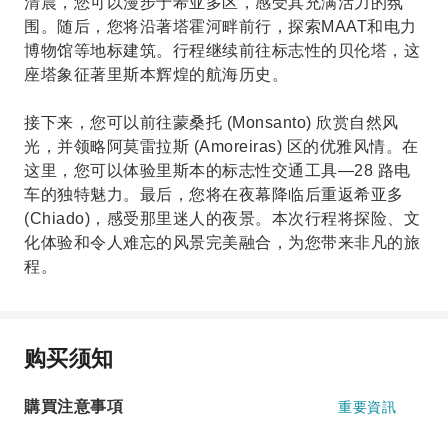
清晨，您可以漫步于希亚多区，感受其充满活力的氛
围。随后，您将沿著塔霍河畔前行，探索MAAT和电力
博物馆等地标建筑。行程继续前往标志性的贝伦塔，这
座塔象征著里斯本辉煌的航海历史。
接下来，您可以前往蒙桑托 (Monsanto) 欣赏自然风
光，并领略阿莫雷拉斯 (Amoreiras) 区的优雅风情。在
这里，您可以体验里斯本的标志性交通工具—28 路电
车的独特魅力。最后，您将在夜幕降临后重返希亚多
(Chiado)，感受那里迷人的夜景。本次行程将探险、文
化体验和令人难忘的风景完美融合，为您带来非凡的旅
程。
购买须知
購買注意事項
重要資訊