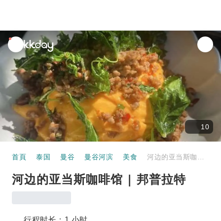
unread
notifications
10
首頁
泰国
曼谷
曼谷河滨
美食
河边的亚当斯咖啡馆 | 邦普拉特
河边的亚当斯咖啡馆 | 邦普拉特
行程时长：1 小时