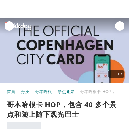
unread
notifications
13
首頁
丹麦
哥本哈根
景点通票
哥本哈根卡 HOP，包含 40 多个景点和随上随下观光巴士
哥本哈根卡 HOP，包含 40 多个景
点和随上随下观光巴士