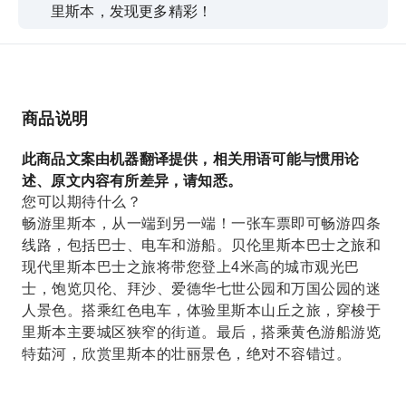
里斯本，发现更多精彩！
商品说明
此商品文案由机器翻译提供，相关用语可能与惯用论
述、原文内容有所差异，请知悉。
您可以期待什么？
畅游里斯本，从一端到另一端！一张车票即可畅游四条
线路，包括巴士、电车和游船。贝伦里斯本巴士之旅和
现代里斯本巴士之旅将带您登上4米高的城市观光巴
士，饱览贝伦、拜沙、爱德华七世公园和万国公园的迷
人景色。搭乘红色电车，体验里斯本山丘之旅，穿梭于
里斯本主要城区狭窄的街道。最后，搭乘黄色游船游览
特茹河，欣赏里斯本的壮丽景色，绝对不容错过。