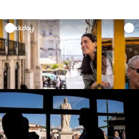
unread
notifications