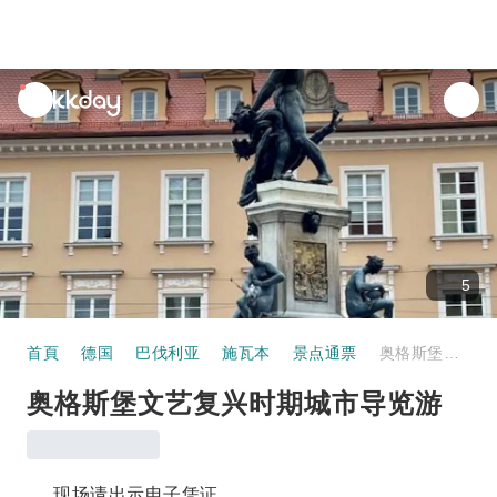
unread
notifications
5
首頁
德国
巴伐利亚
施瓦本
景点通票
奥格斯堡文艺复兴时期城市导览游
奥格斯堡文艺复兴时期城市导览游
现场请出示电子凭证