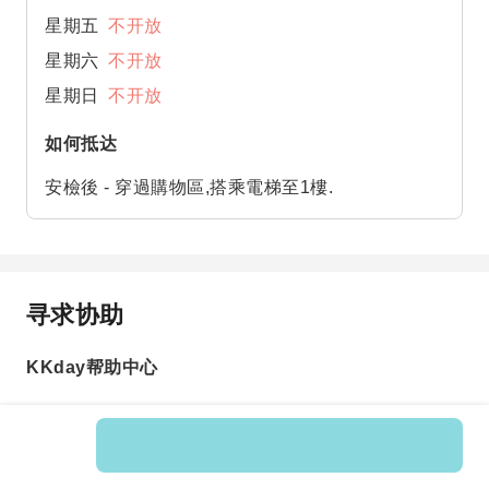
星期五
不开放
星期六
不开放
星期日
不开放
如何抵达
安檢後 - 穿過購物區,搭乘電梯至1樓.
寻求协助
KKday帮助中心
Product No.: 597788