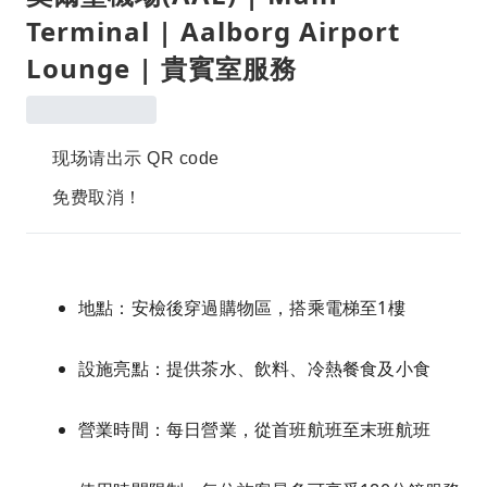
Terminal | Aalborg Airport
Lounge | 貴賓室服務
现场请出示 QR code
免费取消！
地點：安檢後穿過購物區，搭乘電梯至1樓
設施亮點：提供茶水、飲料、冷熱餐食及小食
營業時間：每日營業，從首班航班至末班航班