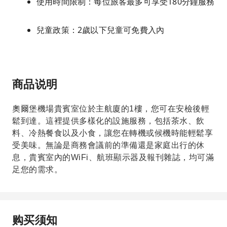
使用時間限制：每位旅客最多可享受180分鐘服務
兒童政策：2歲以下兒童可免費入內
商品说明
奧爾堡機場貴賓室位於主航廈的1樓，您可在安檢後輕
鬆到達。這裡提供多樣化的設施服務，包括茶水、飲
料、冷熱餐食以及小食，讓您在轉機或候機時能輕鬆享
受美味。無論是商務會議前的準備還是家庭出行的休
息，貴賓室內的WiFi、航班顯示器及報刊雜誌，均可滿
足您的需求。
购买须知