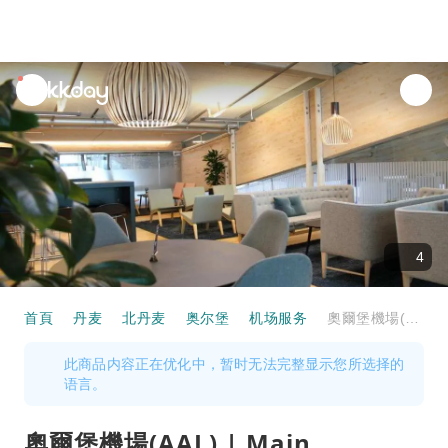
unread
notifications
4
首頁
丹麦
北丹麦
奥尔堡
机场服务
奧爾堡機場(AAL) | Main Terminal | Aalborg Airport Lounge | 貴賓室服務
此商品内容正在优化中，暂时无法完整显示您所选择的
语言。
奧爾堡機場(AAL) | Main