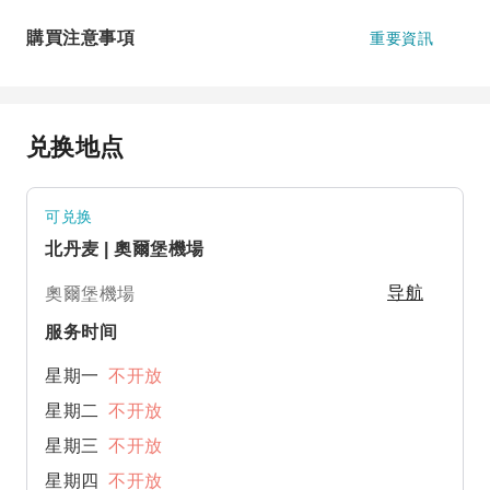
購買注意事項
重要資訊
兑换地点
可兑换
北丹麦 | 奧爾堡機場
奧爾堡機場
导航
服务时间
星期一
不开放
星期二
不开放
星期三
不开放
星期四
不开放