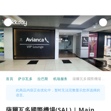
unread
notifications
3
首頁
萨尔瓦多
拉巴斯
机场服务
薩爾瓦多國際機場(SAL) | Main Terminal | Avianca VIP Lounge | 貴賓室服務
此商品内容正在优化中，暂时无法完整显示您所选择的
语言。
薩爾瓦多國際機場(SAL) | Main