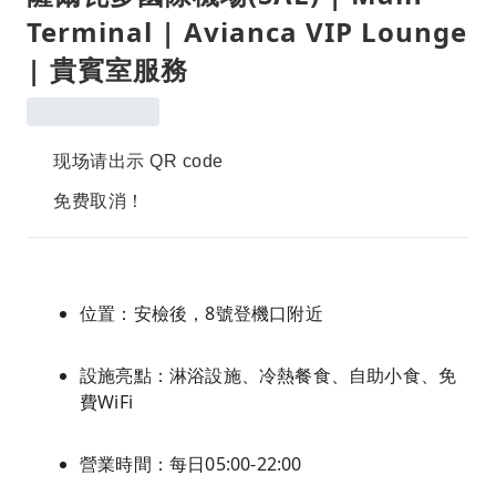
Terminal | Avianca VIP Lounge
| 貴賓室服務
现场请出示 QR code
免费取消！
位置：安檢後，8號登機口附近
設施亮點：淋浴設施、冷熱餐食、自助小食、免
費WiFi
營業時間：每日05:00-22:00