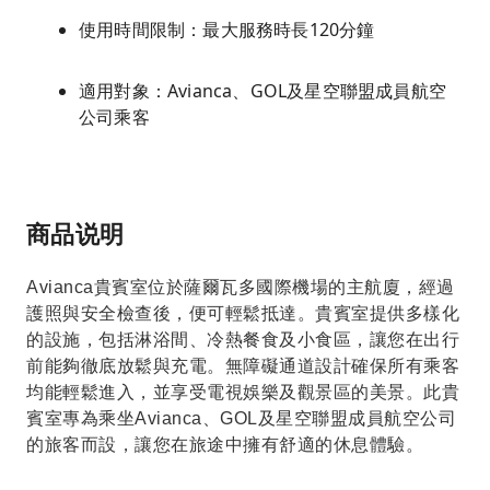
使用時間限制：最大服務時長120分鐘
適用對象：Avianca、GOL及星空聯盟成員航空
公司乘客
商品说明
Avianca貴賓室位於薩爾瓦多國際機場的主航廈，經過
護照與安全檢查後，便可輕鬆抵達。貴賓室提供多樣化
的設施，包括淋浴間、冷熱餐食及小食區，讓您在出行
前能夠徹底放鬆與充電。無障礙通道設計確保所有乘客
均能輕鬆進入，並享受電視娛樂及觀景區的美景。此貴
賓室專為乘坐Avianca、GOL及星空聯盟成員航空公司
的旅客而設，讓您在旅途中擁有舒適的休息體驗。