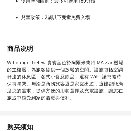
使用時間限制：最多可使用180分鐘
兒童政策：2歲以下兒童免費入場
商品说明
W Lounge Trelew 貴賓室位於阿爾米蘭特 MA Zar 機場
的主樓層，為旅客提供一個放鬆的空間。設施包括空調
舒適的休息區、各式小食及飲品，還有 WiFi 讓您隨時
保持聯繫。無論是商務旅客還是家庭出遊，這裡都能滿
足您的需求，提供方便的用餐選擇及充電設施，讓您在
旅途中感受到家的溫暖與便利。
购买须知