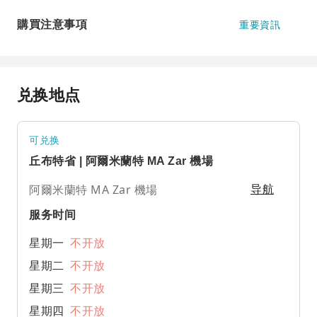
購買注意事項
重要資訊
兑换地点
可兑换
丘布特省 | 阿爾米蘭特 MA Zar 機場
阿爾米蘭特 MA Zar 機場
导航
服务时间
星期一
不开放
星期二
不开放
星期三
不开放
星期四
不开放