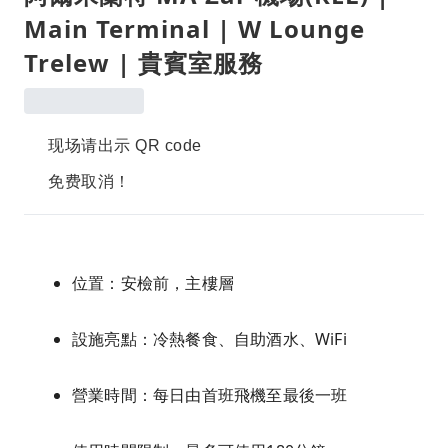
Main Terminal | W Lounge
Trelew | 貴賓室服務
现场请出示 QR code
免费取消！
位置：安檢前，主樓層
設施亮點：冷熱餐食、自助酒水、WiFi
營業時間：每日由首班飛機至最後一班