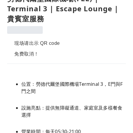
Terminal 3 | Escape Lounge |
貴賓室服務
现场请出示 QR code
免费取消！
位置：勞德代爾堡國際機場Terminal 3，E門與F
門之間
設施亮點：提供無障礙通道、家庭室及多樣餐食
選擇
營業時間：每天05:30-21:00