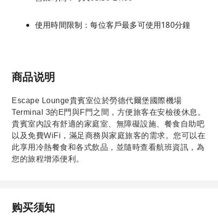
使用時間限制：每位客戶最多可使用180分鐘
商品说明
Escape Lounge貴賓室位於勞德代爾堡國際機場
Terminal 3的E門與F門之間，方便旅客在安檢後休息。
貴賓室內設有舒適的家庭室、無障礙設施、餐食自助吧
以及免費WiFi，滿足商務與家庭旅客的需求。您可以在
此享用冷熱餐食和各式飲品，並隨時查看航班資訊，為
您的旅程增添便利。
购买须知