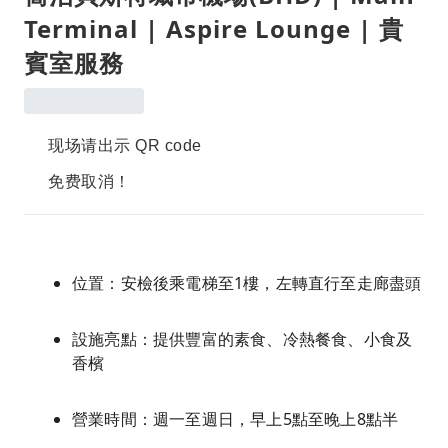
Terminal | Aspire Lounge | 貴
賓室服務
现场请出示 QR code
免费取消！
位置：安檢後乘電梯至1樓，左轉直行至走廊盡頭
設施亮點：提供豐富的素食、冷熱餐食、小食及
香檳
營業時間：週一至週日，早上5點至晚上8點半