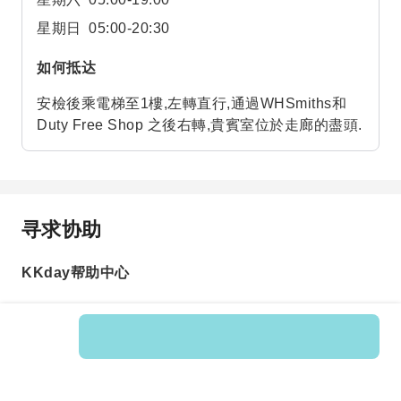
星期日
05:00-20:30
如何抵达
安檢後乘電梯至1樓,左轉直行,通過WHSmiths和
Duty Free Shop 之後右轉,貴賓室位於走廊的盡頭.
寻求协助
KKday帮助中心
Product No.: 597509