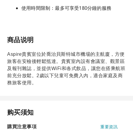
使用時間限制：最多可享受180分鐘的服務
商品说明
Aspire貴賓室位於喬治貝斯特城市機場的主航廈，方便
旅客在安檢後輕鬆抵達。貴賓室內設有會議室、觀景區
及報刊雜誌，並提供WiFi和各式飲品，讓您在搭乘航班
前充分放鬆。2歲以下兒童可免費入內，適合家庭及商
務旅客使用。
购买须知
購買注意事項
重要資訊