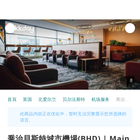
unread
notifications
8
首頁
英国
北爱尔兰
贝尔法斯特
机场服务
喬治貝斯特城市機場(BHD) | Main Terminal | Aspire Lounge | 貴賓室服務
此商品内容正在优化中，暂时无法完整显示您所选择的
语言。
喬治貝斯特城市機場(BHD) | Main