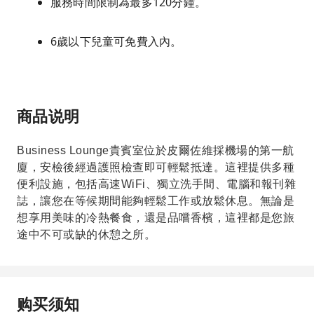
服務時間限制為最多120分鐘。
6歲以下兒童可免費入內。
商品说明
Business Lounge貴賓室位於皮爾佐維採機場的第一航
廈，安檢後經過護照檢查即可輕鬆抵達。這裡提供多種
便利設施，包括高速WiFi、獨立洗手間、電腦和報刊雜
誌，讓您在等候期間能夠輕鬆工作或放鬆休息。無論是
想享用美味的冷熱餐食，還是品嚐香檳，這裡都是您旅
途中不可或缺的休憩之所。
购买须知