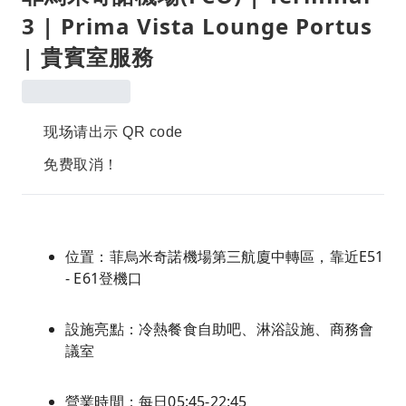
3 | Prima Vista Lounge Portus
| 貴賓室服務
现场请出示 QR code
免费取消！
位置：菲烏米奇諾機場第三航廈中轉區，靠近E51
- E61登機口
設施亮點：冷熱餐食自助吧、淋浴設施、商務會
議室
營業時間：每日05:45-22:45