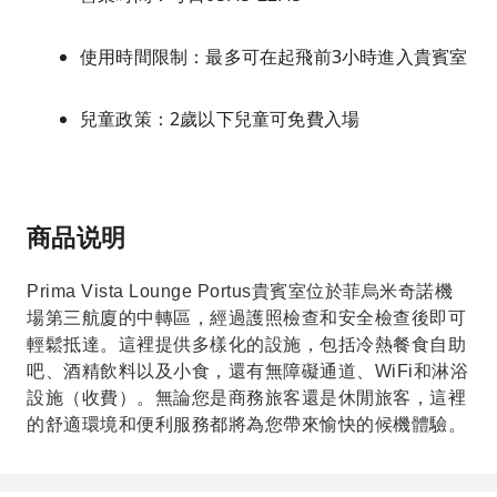
使用時間限制：最多可在起飛前3小時進入貴賓室
兒童政策：2歲以下兒童可免費入場
商品说明
Prima Vista Lounge Portus貴賓室位於菲烏米奇諾機
場第三航廈的中轉區，經過護照檢查和安全檢查後即可
輕鬆抵達。這裡提供多樣化的設施，包括冷熱餐食自助
吧、酒精飲料以及小食，還有無障礙通道、WiFi和淋浴
設施（收費）。無論您是商務旅客還是休閒旅客，這裡
的舒適環境和便利服務都將為您帶來愉快的候機體驗。