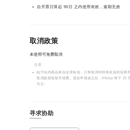
自开票日算起 90日 之内使用有效，逾期无效
取消政策
未使用可免费取消
注意
由于站内商品来自全球各地，订单取消时间将依该供应商所在
取消政策收取手续费。退款申请成立后，KKday 将于 
为主。
寻求协助