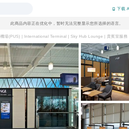
下载 A
此商品内容正在优化中，暂时无法完整显示您所选择的语言。
PUS) | International Terminal | Sky Hub Lounge | 貴賓室服務